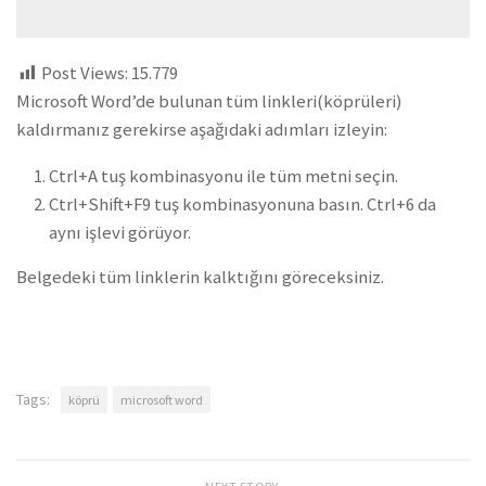
Post Views:
15.779
Microsoft Word’de bulunan tüm linkleri(köprüleri)
kaldırmanız gerekirse aşağıdaki adımları izleyin:
Ctrl+A tuş kombinasyonu ile tüm metni seçin.
Ctrl+Shift+F9 tuş kombinasyonuna basın. Ctrl+6 da
aynı işlevi görüyor.
Belgedeki tüm linklerin kalktığını göreceksiniz.
Tags:
köprü
microsoft word