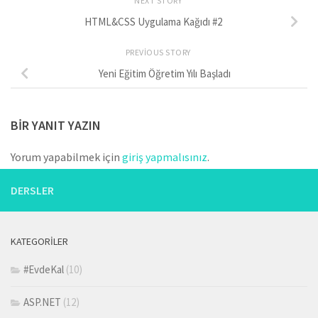
NEXT STORY
HTML&CSS Uygulama Kağıdı #2
PREVIOUS STORY
Yeni Eğitim Öğretim Yılı Başladı
BIR YANIT YAZIN
Yorum yapabilmek için
giriş yapmalısınız
.
DERSLER
KATEGORILER
#EvdeKal
(10)
ASP.NET
(12)