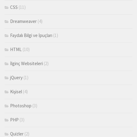
CSS
(11)
Dreamweaver
(4)
Faydalı Bilgi ve İpuçları
(1)
HTML
(10)
İlginç Websiteleri
(2)
jQuery
(1)
Kişisel
(4)
Photoshop
(3)
PHP
(3)
Quizler
(2)