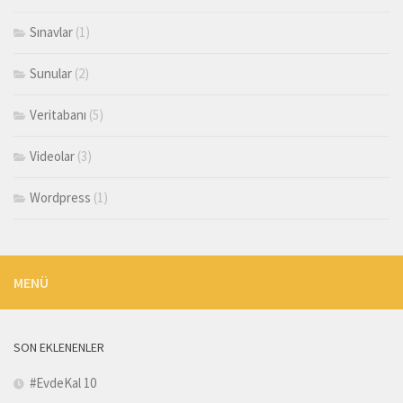
Sınavlar
(1)
Sunular
(2)
Veritabanı
(5)
Videolar
(3)
Wordpress
(1)
MENÜ
SON EKLENENLER
#EvdeKal 10